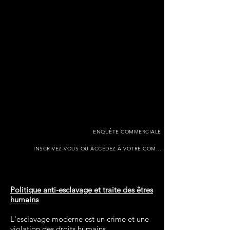
GUÉRIZ VOTRE
PEAU
ENQUÊTE COMMERCIALE
INSCRIVEZ-VOUS OU ACCÉDEZ À VOTRE COMPTE COMMERCIAL
Politique anti-esclavage et traite des êtres
humains
L'esclavage moderne est un crime et une
violation des droits humains