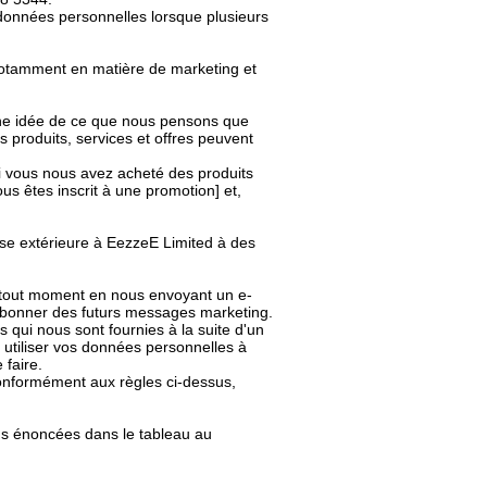
s données personnelles lorsque plusieurs
notamment en matière de marketing et
e une idée de ce que nous pensons que
s produits, services et offres peuvent
 vous nous avez acheté des produits
s êtes inscrit à une promotion] et,
se extérieure à EezzeE Limited à des
tout moment en nous envoyant un e-
abonner des futurs messages marketing.
qui nous sont fournies à la suite d'un
 utiliser vos données personnelles à
 faire.
conformément aux règles ci-dessus,
ns énoncées dans le tableau au