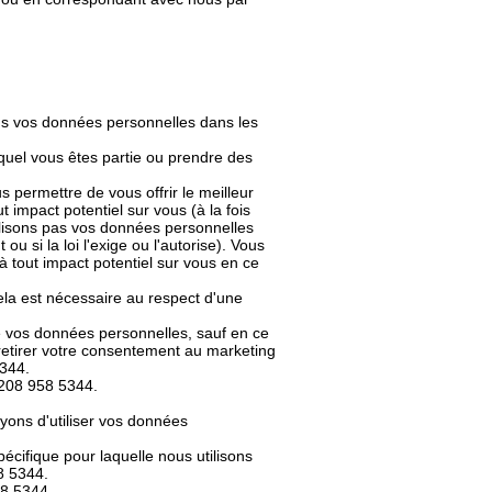
ons vos données personnelles dans les
uquel vous êtes partie ou prendre des
us permettre de vous offrir le meilleur
 impact potentiel sur vous (à la fois
utilisons pas vos données personnelles
u si la loi l'exige ou l'autorise). Vous
à tout impact potentiel sur vous en ce
ela est nécessaire au respect d'une
 vos données personnelles, sauf en ce
 retirer votre consentement au marketing
5344.
 208 958 5344.
yons d'utiliser vos données
écifique pour laquelle nous utilisons
8 5344.
58 5344.