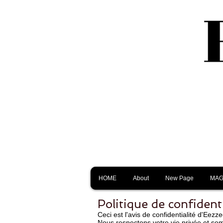
HOME
About
New Page
MAG
Politique de confidenti
Ceci est l'avis de confidentialité d'Eezz
Nous respectons votre vie privée et so